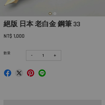
絕版 日本 老白金 鋼筆 33
NT$ 1,000
數量
-
+