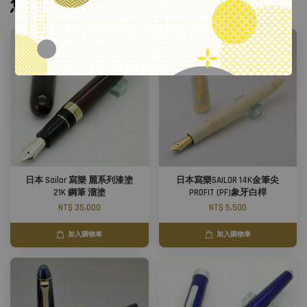
您可能也喜歡
日本 Sailor 寫樂 麗系列漆塗
日本寫樂SAILOR 14K金筆尖
21K 鋼筆 溜塗
PROFIT (PF)象牙白桿
NT$ 35,000
NT$ 5,500
加入購物車
加入購物車