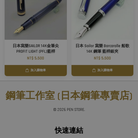
日本寫樂SAILOR 14K金筆尖
日本 Sailor 寫樂 Barcarolle 船歌
PROFIT LIGHT (PFL)藍桿
14K 鋼筆 藍桿銀夾
NT$ 5,500
NT$ 5,500
加入購物車
加入購物車
鋼筆工作室 (日本鋼筆專賣店)
© 2026 PEN STORE.
快速連結