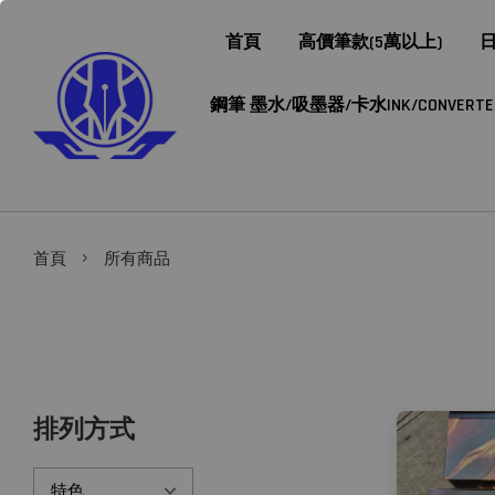
首頁
高價筆款(5萬以上)
日
鋼筆 墨水/吸墨器/卡水INK/CONVERTER/
›
首頁
所有商品
排列方式