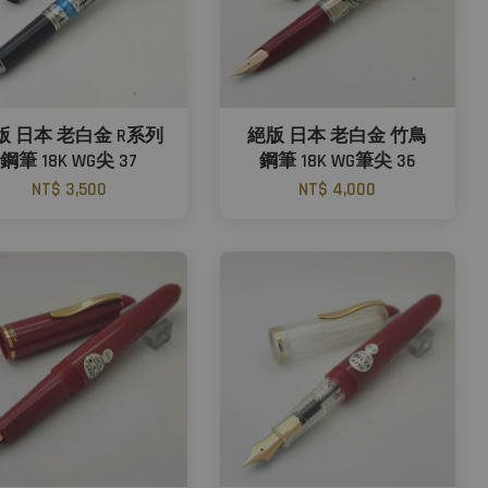
版 日本 老白金 R系列
絕版 日本 老白金 竹鳥
鋼筆 18K WG尖 37
鋼筆 18K WG筆尖 36
NT$ 3,500
NT$ 4,000