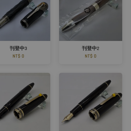
刊登中3
刊登中2
NT$ 0
NT$ 0