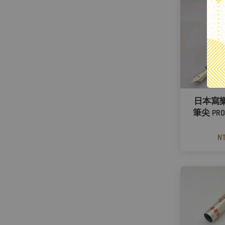
日本寫樂S
筆尖 PROFI
NT