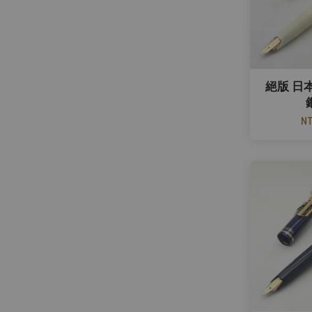
絕版 日本
NT