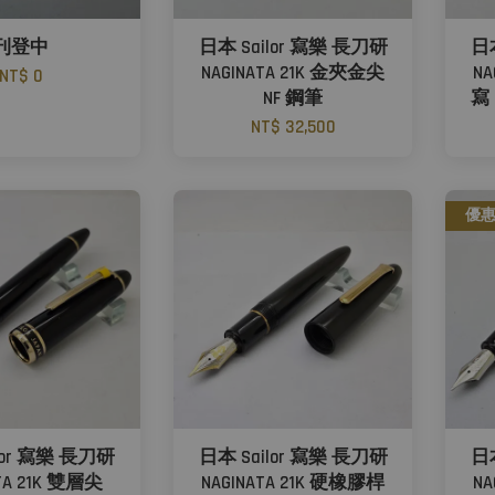
刊登中
日本 Sailor 寫樂 長刀研
日本
NAGINATA 21K 金夾金尖
NA
NT$ 0
NF 鋼筆
寫 
NT$ 32,500
優
lor 寫樂 長刀研
日本 Sailor 寫樂 長刀研
日本
ATA 21K 雙層尖
NAGINATA 21K 硬橡膠桿
NA