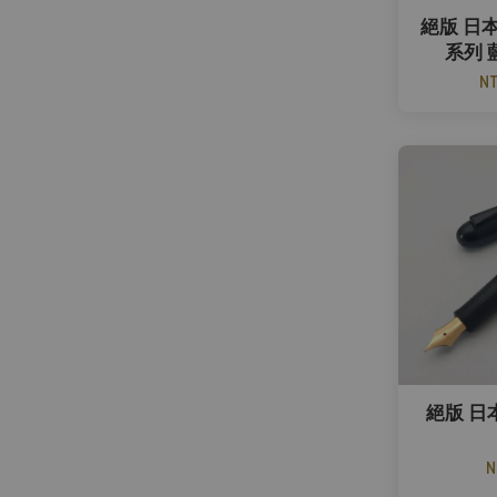
絕版 日本 
系列 
NT
絕版 日
N