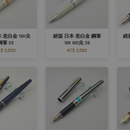
 老白金 18K尖
絕版 日本 老白金 鋼筆
絕
鋼筆 39
18K WG尖 38
$ 3,000
NT$ 3,500