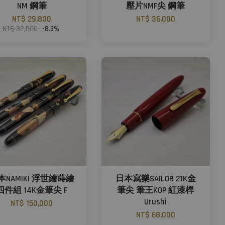
NM 鋼筆
壓片NMF尖 鋼筆
NT$ 29,800
NT$ 36,000
NT$ 32,500
-8.3%
本NAMIKI 浮世繪蒔繪
日本寫樂SAILOR 21K金
四件組 14K金筆尖 F
筆尖 筆王KOP 紅漆桿
Urushi
NT$ 150,000
NT$ 68,000