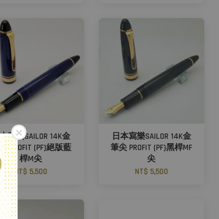
本寫樂SAILOR 14K金
日本寫樂SAILOR 14K金
尖 PROFIT (PF)絕版藍
筆尖 PROFIT (PF)黑桿MF
桿M尖
尖
NT$ 5,500
NT$ 5,500