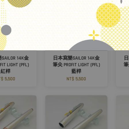
.
AILOR 14K金
日本寫樂SAILOR 14K金
日
T LIGHT (PFL)
筆尖 PROFIT LIGHT (PFL)
筆尖
紅桿
藍桿
$ 5,500
NT$ 5,500