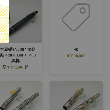
本寫樂SAILOR 14K金
40
 PROFIT LIGHT (PFL)
NT$ 10,000
黑桿
從
NT$ 5,500
起