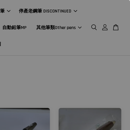
年筆
停產老鋼筆 DISCONTINUED
自動鉛筆MP
其他筆類Other pens
紹