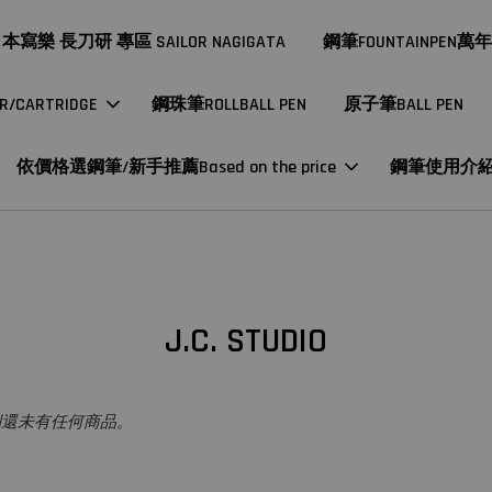
本寫樂 長刀研 專區 SAILOR NAGIGATA
鋼筆FOUNTAINPEN萬
CARTRIDGE
鋼珠筆ROLLBALL PEN
原子筆BALL PEN
依價格選鋼筆/新手推薦Based on the price
鋼筆使用介
J.C. STUDIO
別還未有任何商品。