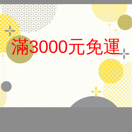
滿3000元免運
.