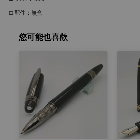
□ 配件：無盒
您可能也喜歡