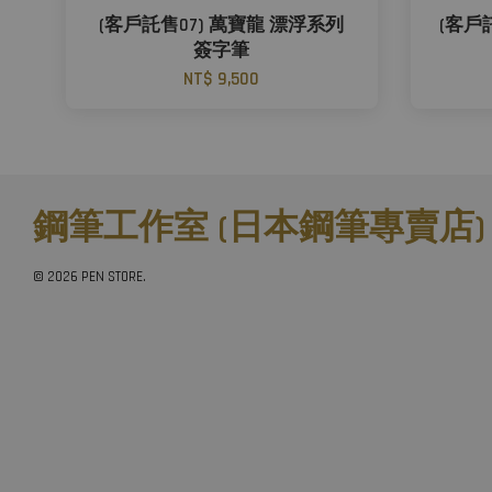
(客戶託售07) 萬寶龍 漂浮系列
(客戶託
簽字筆
NT$ 9,500
鋼筆工作室 (日本鋼筆專賣店)
© 2026 PEN STORE.