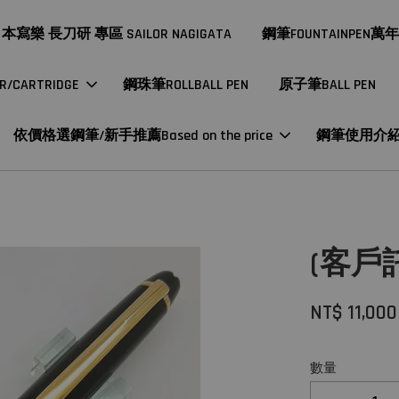
本寫樂 長刀研 專區 SAILOR NAGIGATA
鋼筆FOUNTAINPEN萬
CARTRIDGE
鋼珠筆ROLLBALL PEN
原子筆BALL PEN
依價格選鋼筆/新手推薦Based on the price
鋼筆使用介
(客戶託
NT$ 11,000
數量