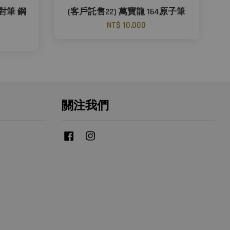
4對筆 鋼
(客戶託售22) 萬寶龍 164原子筆
NT$ 10,000
關注我們
Facebook
Instagram