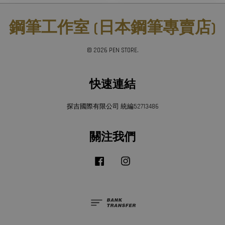
鋼筆工作室 (日本鋼筆專賣店)
© 2026 PEN STORE.
快速連結
探吉國際有限公司 統編52713486
關注我們
Facebook
Instagram