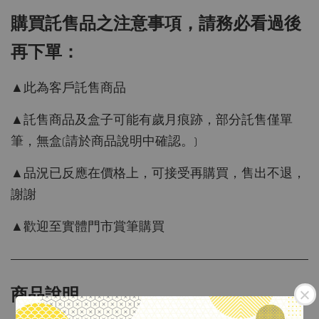
購買託售品之注意事項，請務必看過後
再下單：
▲此為客戶託售商品
▲託售商品及盒子可能有歲月痕跡，部分託售僅單
筆，無盒(請於商品說明中確認。)
▲品況已反應在價格上，可接受再購買，售出不退，
謝謝
▲歡迎至實體門市賞筆購買
商品說明