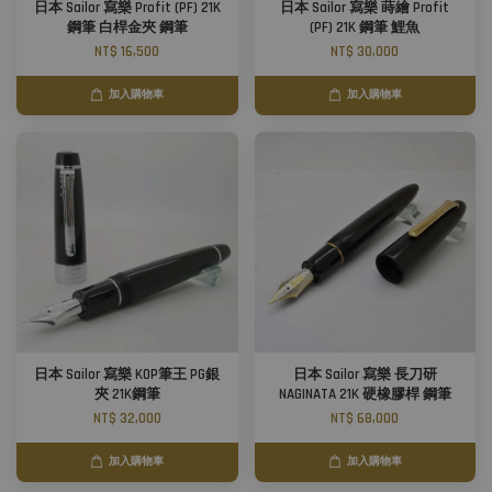
日本 Sailor 寫樂 Profit (PF) 21K
日本 Sailor 寫樂 蒔繪 Profit
鋼筆 白桿金夾 鋼筆
(PF) 21K 鋼筆 鯉魚
NT$ 16,500
NT$ 30,000
加入購物車
加入購物車
日本 Sailor 寫樂 KOP筆王 PG銀
日本 Sailor 寫樂 長刀研
夾 21K鋼筆
NAGINATA 21K 硬橡膠桿 鋼筆
NT$ 32,000
NT$ 68,000
加入購物車
加入購物車