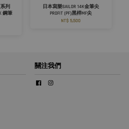
尾酒系列
日本寫樂SAILOR 14K金筆尖
21K 鋼筆
PROFIT (PF)黑桿MF尖
NT$ 5,500
關注我們
Facebook
Instagram