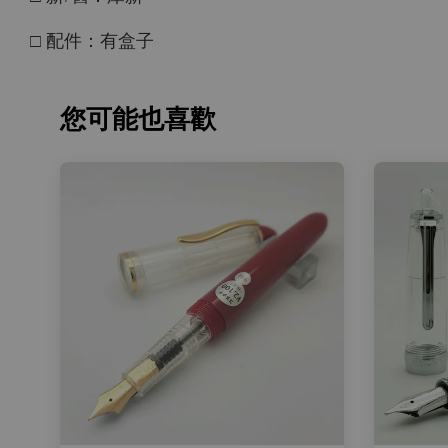
□ 配件：有盒子
您可能也喜歡