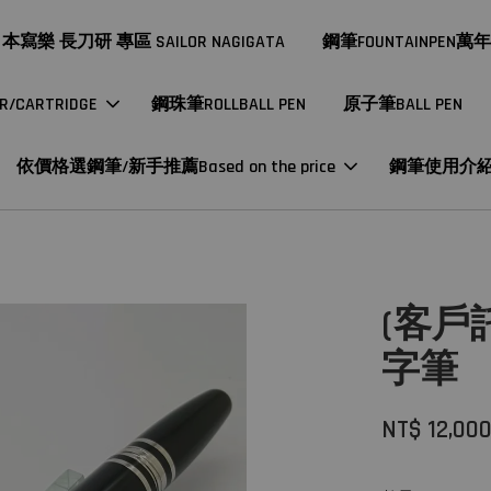
本寫樂 長刀研 專區 SAILOR NAGIGATA
鋼筆FOUNTAINPEN萬
CARTRIDGE
鋼珠筆ROLLBALL PEN
原子筆BALL PEN
依價格選鋼筆/新手推薦Based on the price
鋼筆使用介
(客戶
字筆
NT$ 12,00