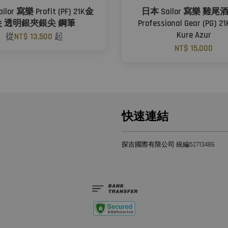
lor 寫樂 Profit (PF) 21K金
日本 Sailor 寫樂 雞
尖 透明銀夾銀尖 鋼筆
Professional Gear (PG) 
Kure Azur
從
NT$ 13,500
起
NT$ 15,000
快速連結
探吉國際有限公司 統編52713486