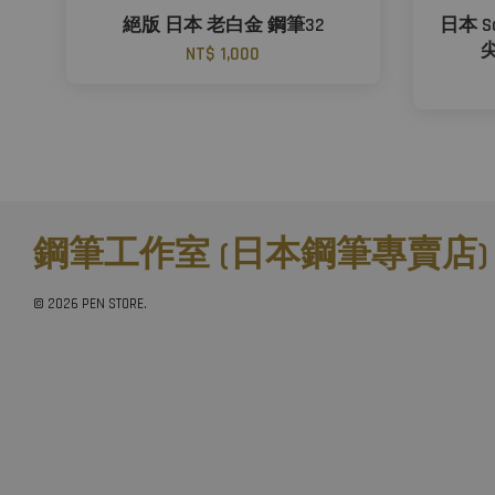
絕版 日本 老白金 鋼筆32
日本 Sai
NT$ 1,000
鋼筆工作室 (日本鋼筆專賣店)
© 2026 PEN STORE.