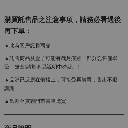
購買託售品之注意事項，請務必看過後
再下單：
▲此為客戶託售商品
▲託售商品及盒子可能有歲月痕跡，部分託售僅單
筆，無盒(請於商品說明中確認。)
▲品況已反應在價格上，可接受再購買，售出不退，
謝謝
▲歡迎至實體門市賞筆購買