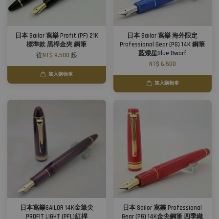
日本 Sailor 寫樂 Profit (PF) 21K
日本 Sailor 寫樂 海外限定
標準款 黑桿金夾 鋼筆
Professional Gear (PG) 14K 鋼筆
藍矮星Blue Dwarf
從
NT$ 9,500
起
NT$ 6,500
加入購物車
加入購物車
日本寫樂SAILOR 14K金筆尖
日本 Sailor 寫樂 Professional
PROFIT LIGHT (PFL)紅桿
Gear (PG) 14K金尖鋼筆 四季織