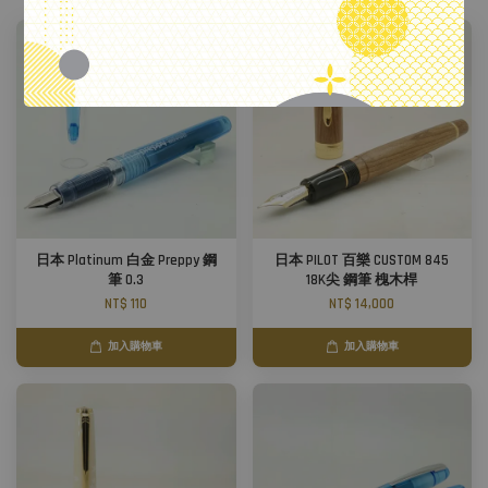
日本 Platinum 白金 Preppy 鋼
日本 PILOT 百樂 CUSTOM 845
筆 0.3
18K尖 鋼筆 槐木桿
NT$ 110
NT$ 14,000
加入購物車
加入購物車