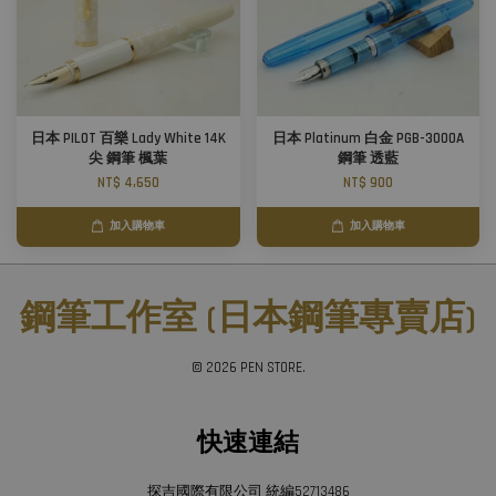
日本 PILOT 百樂 Lady White 14K
日本 Platinum 白金 PGB-3000A
尖 鋼筆 楓葉
鋼筆 透藍
NT$ 4,650
NT$ 900
加入購物車
加入購物車
鋼筆工作室 (日本鋼筆專賣店)
© 2026 PEN STORE.
快速連結
探吉國際有限公司 統編52713486