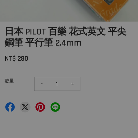
日本 PILOT 百樂 花式英文 平尖
鋼筆 平行筆 2.4mm
NT$ 280
數量
-
+