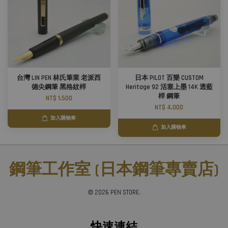
台灣 LIN PEN 林氏筆業 老派西
日本 PILOT 百樂 CUSTOM
德尖鋼筆 黑格紋桿
Heritage 92 活塞上墨 14K 透藍
桿 鋼筆
NT$ 1,500
NT$ 4,000
加入購物車
加入購物車
鋼筆工作室 (日本鋼筆專賣店)
© 2026 PEN STORE.
快速連結