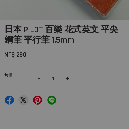
日本 PILOT 百樂 花式英文 平尖
鋼筆 平行筆 1.5mm
NT$ 280
數量
-
+