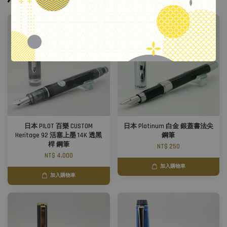
.
日本 PILOT 百樂 CUSTOM
日本 Platinum 白金 銀蓋書法尖
Heritage 92 活塞上墨 14K 透黑
鋼筆
桿 鋼筆
NT$ 250
NT$ 4,000
加入購物車
加入購物車