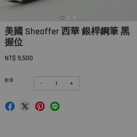
美國 Sheaffer 西華 銀桿鋼筆 黑
握位
NT$ 9,500
數量
-
+