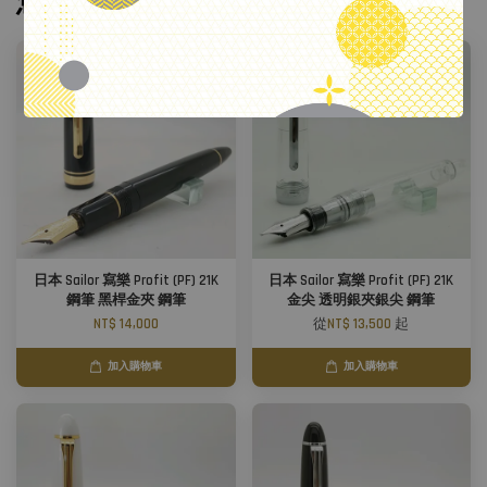
您可能也喜歡
日本 Sailor 寫樂 Profit (PF) 21K
日本 Sailor 寫樂 Profit (PF) 21K
鋼筆 黑桿金夾 鋼筆
金尖 透明銀夾銀尖 鋼筆
NT$ 14,000
從
NT$ 13,500
起
加入購物車
加入購物車