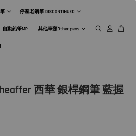
年筆
停產老鋼筆 DISCONTINUED
自動鉛筆MP
其他筆類Other pens
紹
heaffer 西華 銀桿鋼筆 藍握