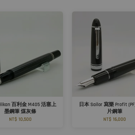
likan 百利金 M405 活塞上
日本 Sailor 寫樂 Profit (PF
墨鋼筆 煤灰條
片鋼筆
NT$ 10,500
NT$ 16,000