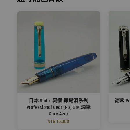
日本 Sailor 寫樂 雞尾酒系列
德國 Pe
Professional Gear (PG) 21K 鋼筆
Kure Azur
NT$ 15,000