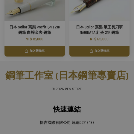
日本 Sailor 寫樂 Profit (PF) 21K
日本 Sailor 寫樂 筆王長刀研
鋼筆 白桿金夾 鋼筆
NAGINATA 紅炎 21K 鋼筆
NT$ 12,000
NT$ 65,000
加入購物車
加入購物車
鋼筆工作室 (日本鋼筆專賣店)
© 2026 PEN STORE.
快速連結
探吉國際有限公司 統編52713486