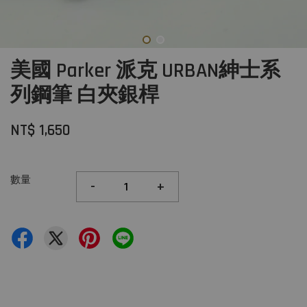
美國 Parker 派克 URBAN紳士系
列鋼筆 白夾銀桿
NT$ 1,650
數量
-
+