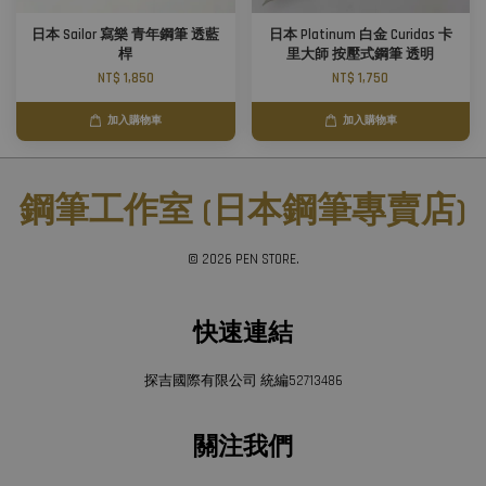
日本 Sailor 寫樂 青年鋼筆 透藍
日本 Platinum 白金 Curidas 卡
桿
里大師 按壓式鋼筆 透明
NT$ 1,850
NT$ 1,750
加入購物車
加入購物車
鋼筆工作室 (日本鋼筆專賣店)
© 2026 PEN STORE.
快速連結
探吉國際有限公司 統編52713486
關注我們