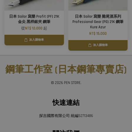
日本 Sailor 寫樂 Profit (PF) 21K
日本 Sailor 寫樂 雞尾酒系列
金尖 黑桿銀夾 鋼筆
Professional Gear (PG) 21K 鋼筆
Kure Azur
從
NT$ 12,000
起
NT$ 15,000
加入購物車
加入購物車
鋼筆工作室 (日本鋼筆專賣店)
© 2026 PEN STORE.
快速連結
探吉國際有限公司 統編52713486