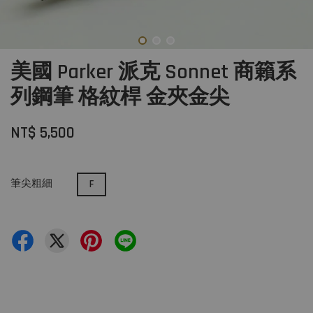
美國 Parker 派克 Sonnet 商籟系
列鋼筆 格紋桿 金夾金尖
NT$ 5,500
筆尖粗細
F