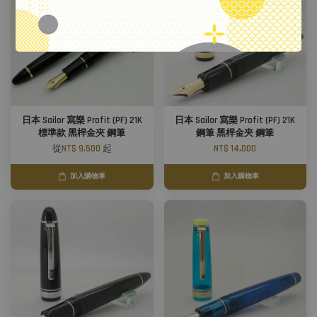
日本 Sailor 寫樂 Profit (PF) 21K
日本 Sailor 寫樂 Profit (PF) 21K
標準款 黑桿金夾 鋼筆
鋼筆 黑桿金夾 鋼筆
從
NT$ 9,500
起
NT$ 14,000
加入購物車
加入購物車