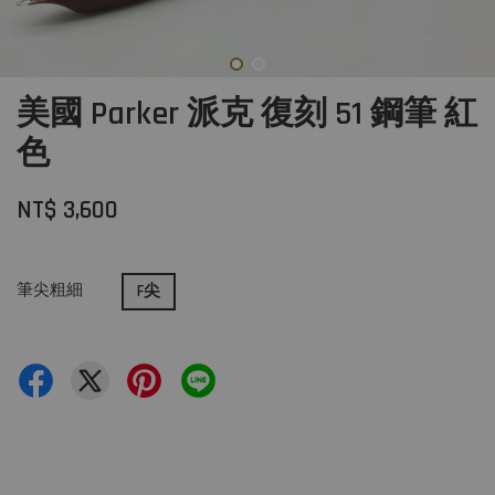
美國 Parker 派克 復刻 51 鋼筆 紅
色
NT$ 3,600
筆尖粗細
F尖