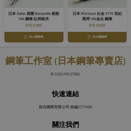
日本 Sailor 寫樂 Barcarolle 船歌
日本 Platinum 白金 3776 世紀
14K 鋼筆 紅桿銀夾
黑桿 14K金尖 鋼筆
NT$ 5,000
NT$ 9,000
加入購物車
加入購物車
鋼筆工作室 (日本鋼筆專賣店)
© 2026 PEN STORE.
快速連結
探吉國際有限公司 統編52713486
關注我們