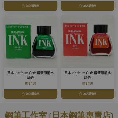
加入購物車
加入購物車
日本 Platinum 白金 鋼筆用墨水
日本 Platinum 白金 鋼筆用墨水
綠色
紅色
NT$ 150
NT$ 150
加入購物車
加入購物車
鋼筆工作室 (日本鋼筆專賣店)