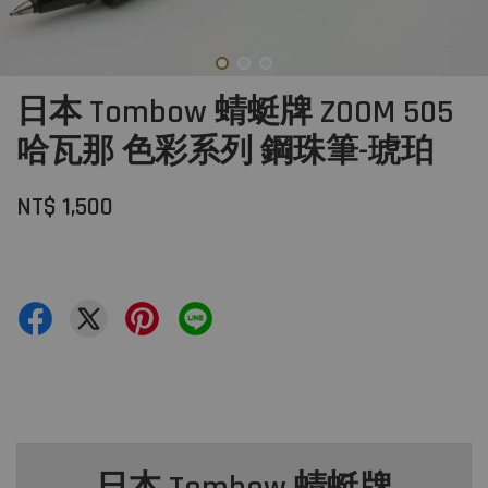
日本 Tombow 蜻蜓牌 ZOOM 505
哈瓦那 色彩系列 鋼珠筆-琥珀
NT$ 1,500