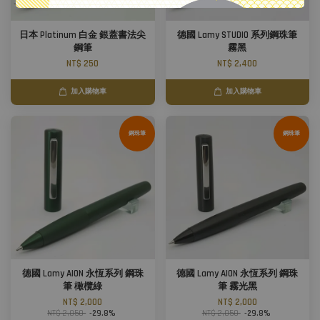
日本 Platinum 白金 銀蓋書法尖
德國 Lamy STUDIO 系列鋼珠筆
鋼筆
霧黑
NT$ 250
NT$ 2,400
加入購物車
加入購物車
鋼珠筆
鋼珠筆
德國 Lamy AION 永恆系列 鋼珠
德國 Lamy AION 永恆系列 鋼珠
筆 橄欖綠
筆 霧光黑
NT$ 2,000
NT$ 2,000
NT$ 2,850
-29.8%
NT$ 2,850
-29.8%