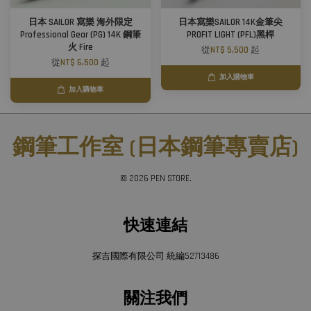
日本 SAILOR 寫樂 海外限定
日本寫樂SAILOR 14K金筆尖
Professional Gear (PG) 14K 鋼筆
PROFIT LIGHT (PFL)黑桿
火 Fire
從
NT$ 5,500
起
從
NT$ 6,500
起
加入購物車
加入購物車
鋼筆工作室 (日本鋼筆專賣店)
© 2026 PEN STORE.
快速連結
探吉國際有限公司 統編52713486
關注我們