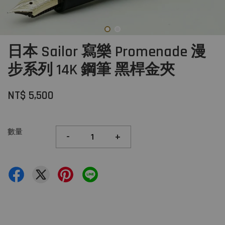
日本 Sailor 寫樂 Promenade 漫
步系列 14K 鋼筆 黑桿金夾
NT$ 5,500
數量
-
+