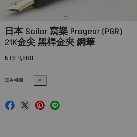
日本 Sailor 寫樂 Progear (PGR)
21K金尖 黑桿金夾 鋼筆
NT$ 9,800
筆尖粗細
M