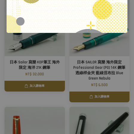
日本 Sailor 寫樂 KOP筆王 海外
日本 SAILOR 寫樂 海外限定
限定 海洋 21K 鋼筆
Professional Gear (PG) 14K 鋼筆
透綠桿金夾 藍綠涅布拉 Blue
NT$ 32,000
Green Nebula
NT$ 6,500
加入購物車
加入購物車