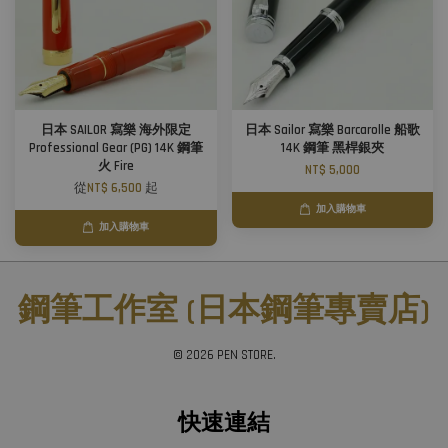
日本 SAILOR 寫樂 海外限定
日本 Sailor 寫樂 Barcarolle 船歌
Professional Gear (PG) 14K 鋼筆
14K 鋼筆 黑桿銀夾
火 Fire
NT$ 5,000
從
NT$ 6,500
起
加入購物車
加入購物車
鋼筆工作室 (日本鋼筆專賣店)
© 2026 PEN STORE.
快速連結