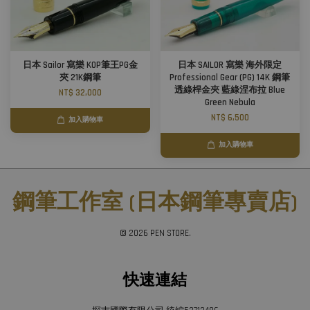
日本 Sailor 寫樂 KOP筆王PG金
日本 SAILOR 寫樂 海外限定
夾 21K鋼筆
Professional Gear (PG) 14K 鋼筆
透綠桿金夾 藍綠涅布拉 Blue
NT$ 32,000
Green Nebula
NT$ 6,500
加入購物車
加入購物車
鋼筆工作室 (日本鋼筆專賣店)
© 2026 PEN STORE.
快速連結