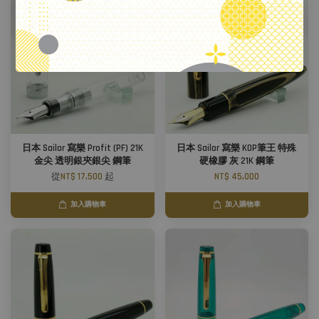
日本 Sailor 寫樂 Profit (PF) 21K
日本 Sailor 寫樂 KOP筆王 特殊
金尖 透明銀夾銀尖 鋼筆
硬橡膠 灰 21K 鋼筆
從
NT$ 17,500
起
NT$ 45,000
加入購物車
加入購物車