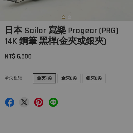
日本 Sailor 寫樂 Progear (PRG)
14K 鋼筆 黑桿(金夾或銀夾)
NT$ 6,500
筆尖粗細
金夾F尖
金夾B尖
銀夾B尖