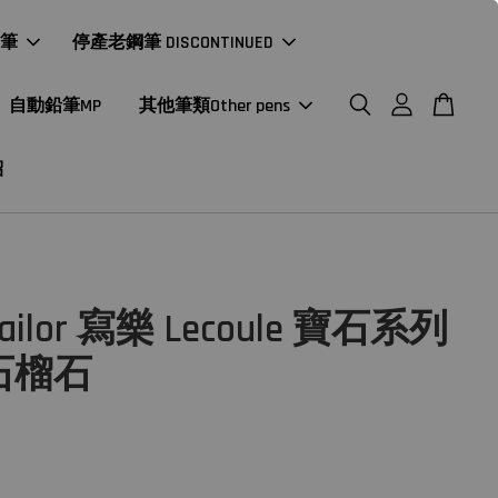
年筆
停產老鋼筆 DISCONTINUED
自動鉛筆MP
其他筆類Other pens
紹
ailor 寫樂 Lecoule 寶石系列
石榴石