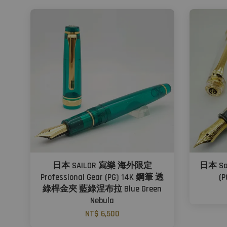
日本 SAILOR 寫樂 海外限定
日本 Sai
Professional Gear (PG) 14K 鋼筆 透
(
綠桿金夾 藍綠涅布拉 Blue Green
Nebula
NT$ 6,500