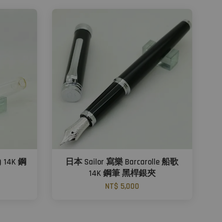
) 14K 鋼
日本 Sailor 寫樂 Barcarolle 船歌
14K 鋼筆 黑桿銀夾
NT$ 5,000