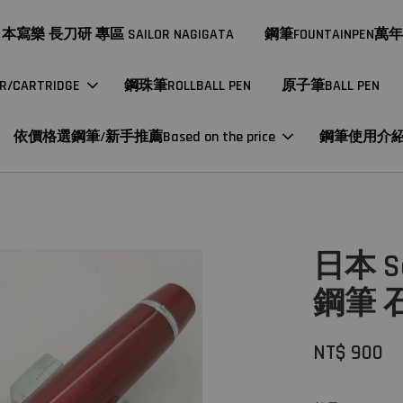
本寫樂 長刀研 專區 SAILOR NAGIGATA
鋼筆FOUNTAINPEN萬
CARTRIDGE
鋼珠筆ROLLBALL PEN
原子筆BALL PEN
依價格選鋼筆/新手推薦Based on the price
鋼筆使用介
日本 S
鋼筆 
NT$ 900