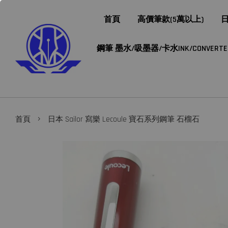
首頁
高價筆款(5萬以上)
日
鋼筆 墨水/吸墨器/卡水INK/CONVERTER/
›
首頁
日本 Sailor 寫樂 Lecoule 寶石系列鋼筆 石榴石