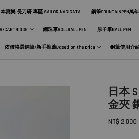
本寫樂 長刀研 專區 SAILOR NAGIGATA
鋼筆FOUNTAINPEN萬
CARTRIDGE
鋼珠筆ROLLBALL PEN
原子筆BALL PEN
依價格選鋼筆/新手推薦Based on the price
鋼筆使用介
日本 Sa
金夾 
NT$ 2,000