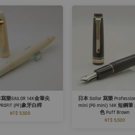
寫樂SAILOR 14K金筆尖
日本 Sailor 寫樂 Profession
PROFIT (PF)象牙白桿
mini (PG mini) 14K 短鋼
色 Puff Brown
NT$ 5,500
NT$ 5,500