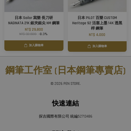
日本 Sailor 寫樂 長刀研
日本 PILOT 百樂 CUSTOM
NAGINATA 21K 銀夾銀尖 NM 鋼筆
Heritage 92 活塞上墨 14K 透黑
桿 鋼筆
NT$ 29,800
NT$ 32,500
-8.3%
NT$ 4,000
加入購物車
加入購物車
鋼筆工作室 (日本鋼筆專賣店)
© 2026 PEN STORE.
快速連結
探吉國際有限公司 統編52713486