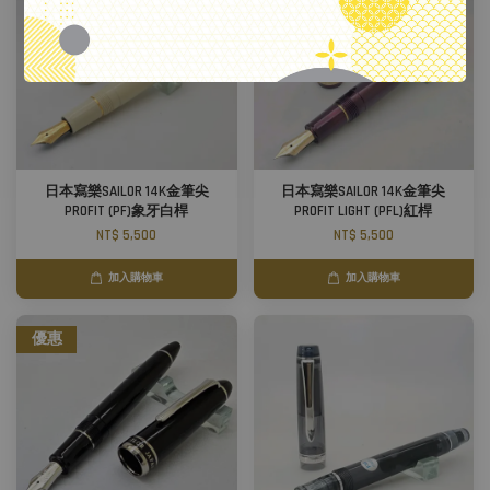
日本寫樂SAILOR 14K金筆尖
日本寫樂SAILOR 14K金筆尖
PROFIT (PF)象牙白桿
PROFIT LIGHT (PFL)紅桿
NT$ 5,500
NT$ 5,500
加入購物車
加入購物車
優惠