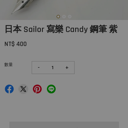
日本 Sailor 寫樂 Candy 鋼筆 紫
NT$ 400
數量
-
+