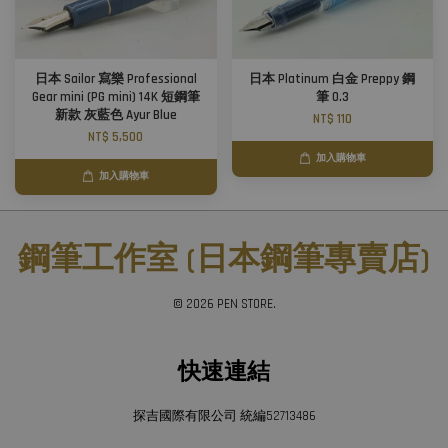
日本 Sailor 寫樂 Professional
日本 Platinum 白金 Preppy 鋼
Gear mini (PG mini) 14K 短鋼筆
筆 0.3
新款 灰藍色 Ayur Blue
NT$ 110
NT$ 5,500
加入購物車
加入購物車
鋼筆工作室 (日本鋼筆專賣店)
© 2026 PEN STORE.
快速連結
探吉國際有限公司 統編52713486