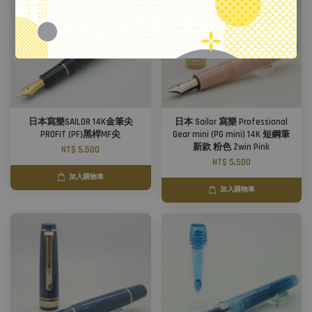
日本寫樂SAILOR 14K金筆尖
日本 Sailor 寫樂 Professional
PROFIT (PF)黑桿MF尖
Gear mini (PG mini) 14K 短鋼筆
新款 粉色 Zwin Pink
NT$ 5,500
NT$ 5,500
加入購物車
加入購物車