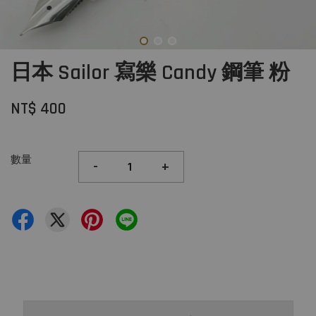
日本 Sailor 寫樂 Candy 鋼筆 粉
NT$ 400
數量
-
+