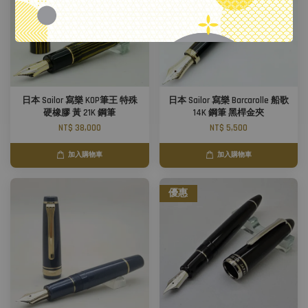
日本 Sailor 寫樂 KOP筆王 特殊
日本 Sailor 寫樂 Barcarolle 船歌
硬橡膠 黃 21K 鋼筆
14K 鋼筆 黑桿金夾
NT$ 38,000
NT$ 5,500
加入購物車
加入購物車
優惠