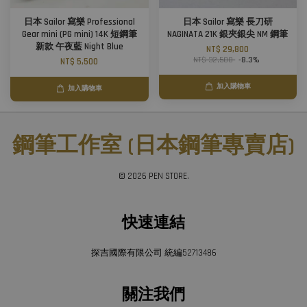
日本 Sailor 寫樂 Professional
日本 Sailor 寫樂 長刀研
Gear mini (PG mini) 14K 短鋼筆
NAGINATA 21K 銀夾銀尖 NM 鋼筆
新款 午夜藍 Night Blue
NT$ 29,800
NT$ 32,500
-8.3%
NT$ 5,500
加入購物車
加入購物車
鋼筆工作室 (日本鋼筆專賣店)
© 2026 PEN STORE.
快速連結
探吉國際有限公司 統編52713486
關注我們