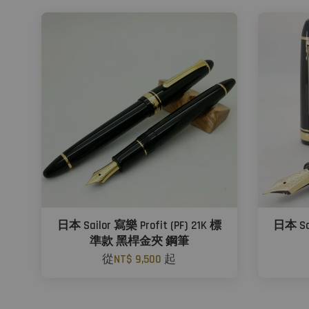
日本 Sailor 寫樂 Profit (PF) 21K 標
日本 Sai
準款 黑桿金夾 鋼筆
從
NT$ 9,500
起