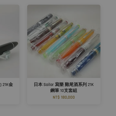
F) 21K金
日本 Sailor 寫樂 雞尾酒系列 21K
鋼筆 10支套組
NT$ 180,000