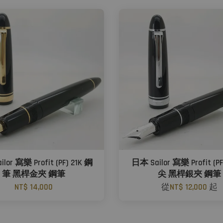
lor 寫樂 Profit (PF) 21K 鋼
日本 Sailor 寫樂 Profit (P
筆 黑桿金夾 鋼筆
尖 黑桿銀夾 鋼筆
NT$ 14,000
從
NT$ 12,000
起