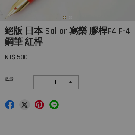
絕版 日本 Sailor 寫樂 膠桿F4 F-4
鋼筆 紅桿
NT$ 500
數量
-
+