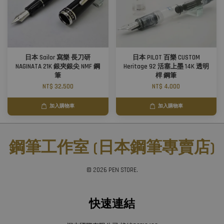
日本 Sailor 寫樂 長刀研
日本 PILOT 百樂 CUSTOM
NAGINATA 21K 銀夾銀尖 NMF 鋼
Heritage 92 活塞上墨 14K 透明
筆
桿 鋼筆
NT$ 32,500
NT$ 4,000
加入購物車
加入購物車
鋼筆工作室 (日本鋼筆專賣店)
© 2026 PEN STORE.
快速連結