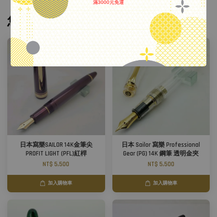
滿3000元免運
.
您可能也喜歡
日本寫樂SAILOR 14K金筆尖
日本 Sailor 寫樂 Professional
PROFIT LIGHT (PFL)紅桿
Gear (PG) 14K 鋼筆 透明金夾
NT$ 5,500
NT$ 5,500
加入購物車
加入購物車