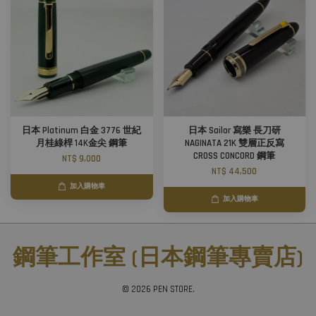
日本 Platinum 白金 3776 世紀
日本 Sailor 寫樂 長刀研
月桂綠桿 14K金尖 鋼筆
NAGINATA 21K 雙層正反寫
CROSS CONCORD 鋼筆
NT$ 9,000
NT$ 44,500
加入購物車
加入購物車
鋼筆工作室 (日本鋼筆專賣店)
© 2026 PEN STORE.