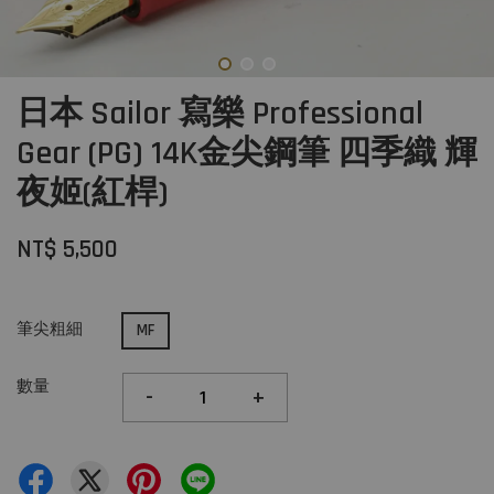
日本 Sailor 寫樂 Professional
Gear (PG) 14K金尖鋼筆 四季織 輝
夜姬(紅桿)
NT$ 5,500
筆尖粗細
MF
數量
-
+