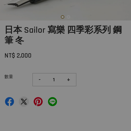
日本 Sailor 寫樂 四季彩系列 鋼
筆 冬
NT$ 2,000
數量
-
+