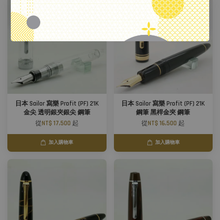
日本 Sailor 寫樂 Profit (PF) 21K
日本 Sailor 寫樂 Profit (PF) 21K
金尖 透明銀夾銀尖 鋼筆
鋼筆 黑桿金夾 鋼筆
從
NT$ 17,500
起
從
NT$ 16,500
起
加入購物車
加入購物車