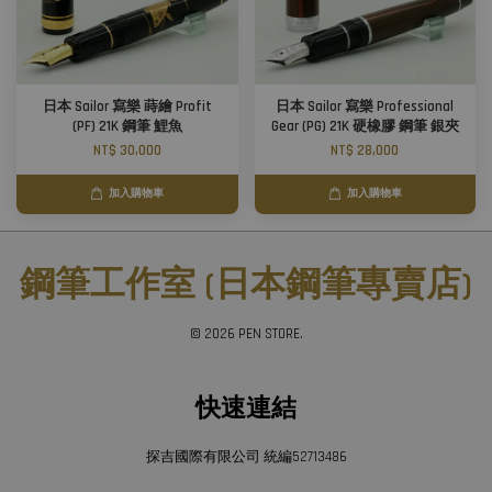
日本 Sailor 寫樂 蒔繪 Profit
日本 Sailor 寫樂 Professional
(PF) 21K 鋼筆 鯉魚
Gear (PG) 21K 硬橡膠 鋼筆 銀夾
NT$ 30,000
NT$ 28,000
加入購物車
加入購物車
鋼筆工作室 (日本鋼筆專賣店)
© 2026 PEN STORE.
快速連結
探吉國際有限公司 統編52713486