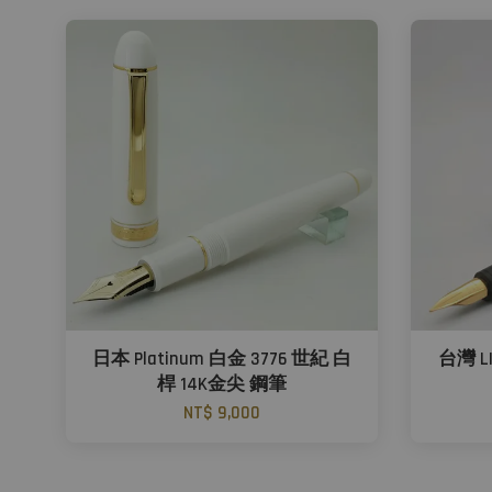
日本 Platinum 白金 3776 世紀 白
台灣 L
桿 14K金尖 鋼筆
NT$ 9,000