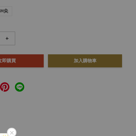
.5M尖
+
立即購買
加入購物車