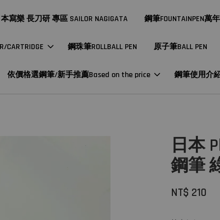
本寫樂 長刀研 專區 SAILOR NAGIGATA
鋼筆FOUNTAINPEN萬
CARTRIDGE
鋼珠筆ROLLBALL PEN
原子筆BALL PEN
依價格選鋼筆/新手推薦Based on the price
鋼筆使用介
日本 Pl
鋼筆 
NT$ 210