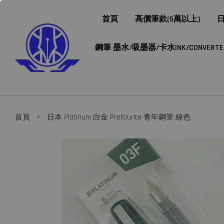
首頁
高價筆款(5萬以上)
日
鋼筆 墨水/吸墨器/卡水INK/CONVERTER/
›
首頁
日本 Platinum 白金 Prefounte 青年鋼筆 綠色