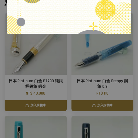
您可能也喜歡
日本 Platinum 白金 PT790 純銀
日本 Platinum 白金 Preppy 鋼
桿鋼筆 鍛金
筆 0.3
NT$ 40,000
NT$ 110
加入購物車
加入購物車