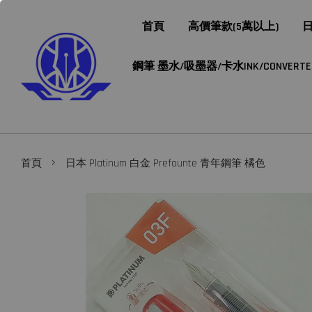
首頁
高價筆款(5萬以上)
日
鋼筆 墨水/吸墨器/卡水INK/CONVERTER/
›
首頁
日本 Platinum 白金 Prefounte 青年鋼筆 橘色