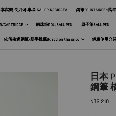
本寫樂 長刀研 專區 SAILOR NAGIGATA
鋼筆FOUNTAINPEN萬
CARTRIDGE
鋼珠筆ROLLBALL PEN
原子筆BALL PEN
依價格選鋼筆/新手推薦Based on the price
鋼筆使用介
日本 Pl
鋼筆 
NT$ 210