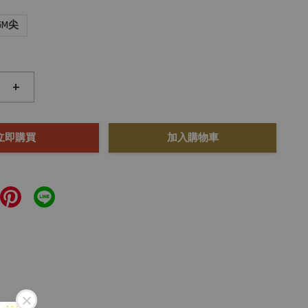
.5M尖
+
立即購買
加入購物車