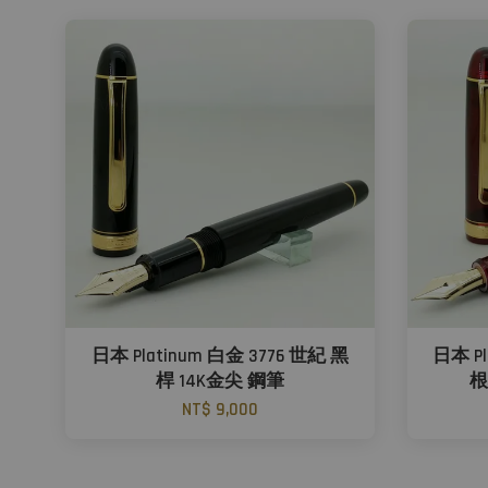
日本 Platinum 白金 3776 世紀 黑
日本 Pl
桿 14K金尖 鋼筆
根
NT$ 9,000