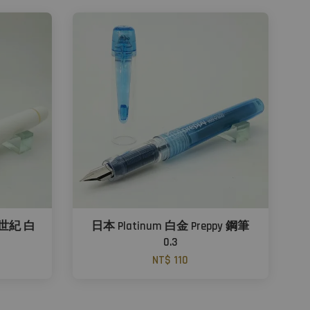
6 世紀 白
日本 Platinum 白金 Preppy 鋼筆
0.3
NT$ 110