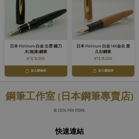
日本 Platinum 白金 出雲 鐵刀
日本 Platinum 白金 14K金尖 屋
木(無漆)鋼筆
久杉鋼筆
NT$ 16,000
NT$ 15,000
加入購物車
加入購物車
鋼筆工作室 (日本鋼筆專賣店)
© 2026 PEN STORE.
快速連結