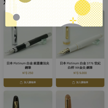
您可能也喜歡
日本 Platinum 白金 銀蓋書法尖
日本 Platinum 白金 3776 世紀
鋼筆
白桿 14K金尖 鋼筆
NT$ 250
NT$ 9,000
加入購物車
加入購物車