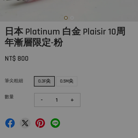
日本 Platinum 白金 Plaisir 10周
年漸層限定-粉
NT$ 800
筆尖粗細
0.3F尖
0.5M尖
數量
-
+