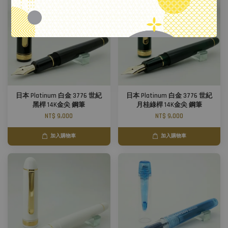
日本 Platinum 白金 3776 世紀
日本 Platinum 白金 3776 世紀
黑桿 14K金尖 鋼筆
月桂綠桿 14K金尖 鋼筆
NT$ 9,000
NT$ 9,000
加入購物車
加入購物車