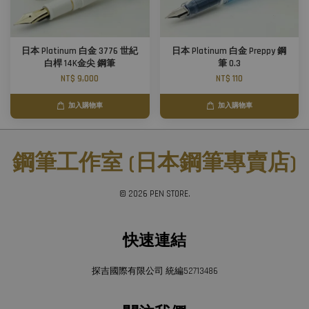
日本 Platinum 白金 3776 世紀
日本 Platinum 白金 Preppy 鋼
白桿 14K金尖 鋼筆
筆 0.3
NT$ 9,000
NT$ 110
加入購物車
加入購物車
鋼筆工作室 (日本鋼筆專賣店)
© 2026 PEN STORE.
快速連結
探吉國際有限公司 統編52713486