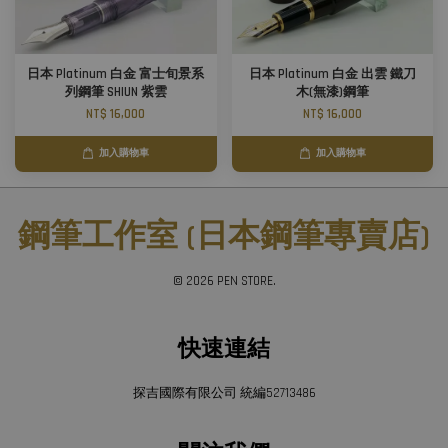
日本 Platinum 白金 富士旬景系
日本 Platinum 白金 出雲 鐵刀
列鋼筆 SHIUN 紫雲
木(無漆)鋼筆
NT$ 16,000
NT$ 16,000
加入購物車
加入購物車
鋼筆工作室 (日本鋼筆專賣店)
© 2026 PEN STORE.
快速連結
探吉國際有限公司 統編52713486