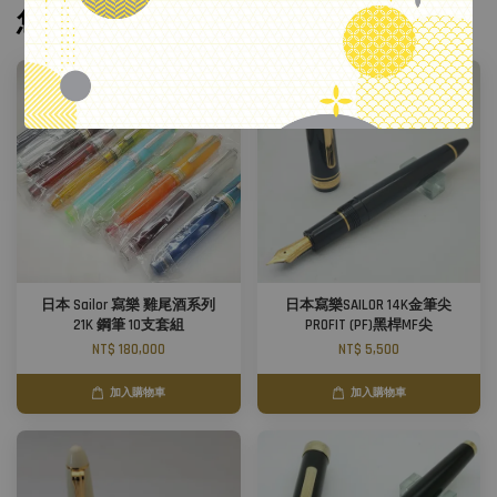
.
您可能也喜歡
日本 Sailor 寫樂 雞尾酒系列
日本寫樂SAILOR 14K金筆尖
21K 鋼筆 10支套組
PROFIT (PF)黑桿MF尖
NT$ 180,000
NT$ 5,500
加入購物車
加入購物車