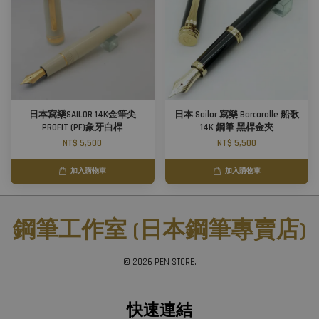
日本寫樂SAILOR 14K金筆尖
日本 Sailor 寫樂 Barcarolle 船歌
PROFIT (PF)象牙白桿
14K 鋼筆 黑桿金夾
NT$ 5,500
NT$ 5,500
加入購物車
加入購物車
鋼筆工作室 (日本鋼筆專賣店)
© 2026 PEN STORE.
快速連結