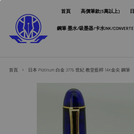
首頁
高價筆款(5萬以上)
日
鋼筆 墨水/吸墨器/卡水INK/CONVERTER/
›
首頁
日本 Platinum 白金 3776 世紀 教堂藍桿 14K金尖 鋼筆