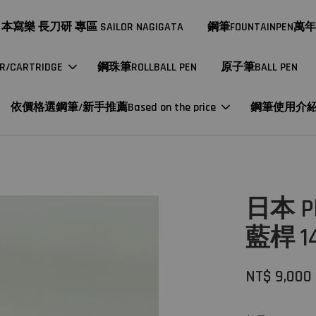
本寫樂 長刀研 專區 SAILOR NAGIGATA
鋼筆FOUNTAINPEN萬
CARTRIDGE
鋼珠筆ROLLBALL PEN
原子筆BALL PEN
依價格選鋼筆/新手推薦Based on the price
鋼筆使用介
日本 P
藍桿 
NT$ 9,000