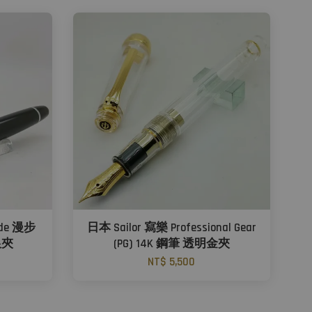
ade 漫步
日本 Sailor 寫樂 Professional Gear
銀夾
(PG) 14K 鋼筆 透明金夾
NT$ 5,500