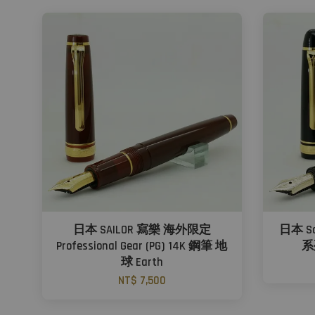
日本 SAILOR 寫樂 海外限定
日本 Sa
Professional Gear (PG) 14K 鋼筆 地
系
球 Earth
NT$ 7,500