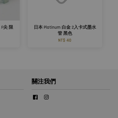
 F尖 限
日本 Platinum 白金 2入卡式墨水
管 黑色
NT$ 40
關注我們
Facebook
Instagram