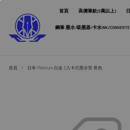
首頁
高價筆款(5萬以上)
日
鋼筆 墨水/吸墨器/卡水INK/CONVERTER/
›
首頁
日本 Platinum 白金 2入卡式墨水管 黃色