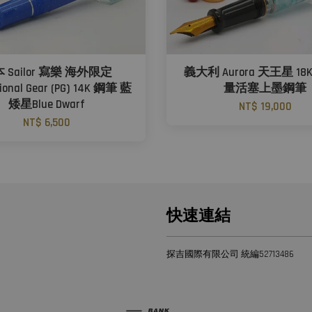
 Sailor 寫樂 海外限定
義大利 Aurora 天王星 18K
sional Gear (PG) 14K 鋼筆 藍
量活塞上墨鋼筆
矮星Blue Dwarf
NT$ 19,000
NT$ 6,500
快速連結
探吉國際有限公司 統編52713486