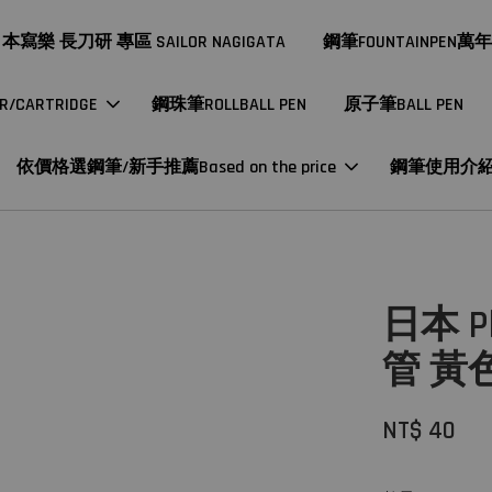
本寫樂 長刀研 專區 SAILOR NAGIGATA
鋼筆FOUNTAINPEN萬
CARTRIDGE
鋼珠筆ROLLBALL PEN
原子筆BALL PEN
依價格選鋼筆/新手推薦Based on the price
鋼筆使用介
日本 P
管 黃
NT$ 40