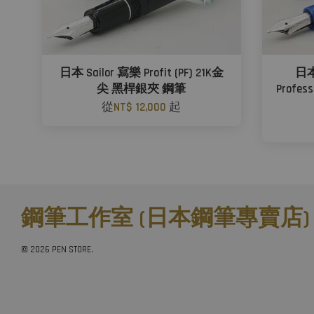
日本 Sailor 寫樂 Profit (PF) 21K金
日本
尖 黑桿銀夾 鋼筆
Profes
從
NT$ 12,000
起
鋼筆工作室 (日本鋼筆專賣店)
© 2026 PEN STORE.