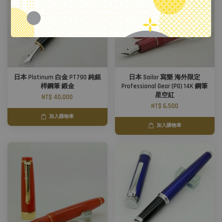
日本 Platinum 白金 PT790 純銀
日本 Sailor 寫樂 海外限定
桿鋼筆 鍛金
Professional Gear (PG) 14K 鋼筆
星空紅
NT$ 40,000
NT$ 6,500
加入購物車
加入購物車