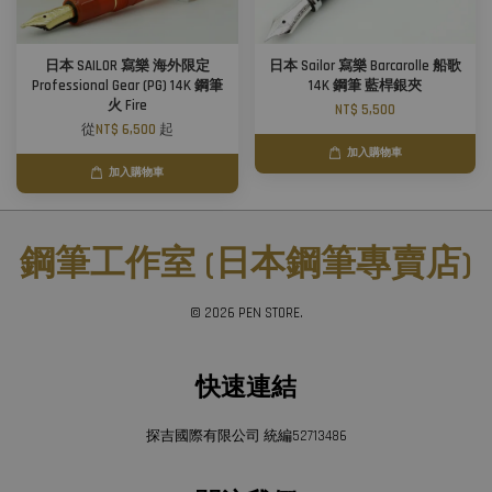
日本 SAILOR 寫樂 海外限定
日本 Sailor 寫樂 Barcarolle 船歌
Professional Gear (PG) 14K 鋼筆
14K 鋼筆 藍桿銀夾
火 Fire
NT$ 5,500
從
NT$ 6,500
起
加入購物車
加入購物車
鋼筆工作室 (日本鋼筆專賣店)
© 2026 PEN STORE.
快速連結
探吉國際有限公司 統編52713486