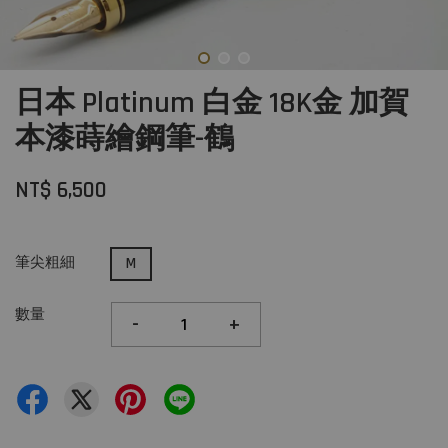
日本 Platinum 白金 18K金 加賀
本漆蒔繪鋼筆-鶴
NT$ 6,500
筆尖粗細
M
數量
-
+