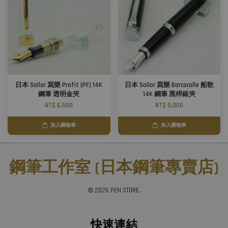
日本 Sailor 寫樂 Profit (PF) 14K
日本 Sailor 寫樂 Barcarolle 船歌
鋼筆 透明金夾
14K 鋼筆 黑桿銀夾
NT$ 6,500
NT$ 5,000
加入購物車
加入購物車
鋼筆工作室 (日本鋼筆專賣店)
© 2026 PEN STORE.
快速連結