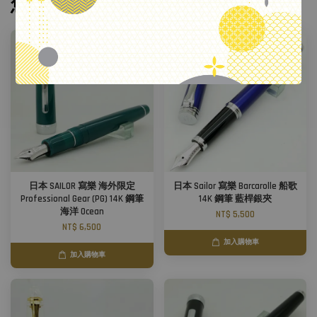
您可能也喜歡
.
日本 SAILOR 寫樂 海外限定
日本 Sailor 寫樂 Barcarolle 船歌
Professional Gear (PG) 14K 鋼筆
14K 鋼筆 藍桿銀夾
海洋 Ocean
NT$ 5,500
NT$ 6,500
加入購物車
加入購物車