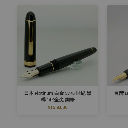
日本 Platinum 白金 3776 世紀 黑
台灣 L
桿 14K金尖 鋼筆
NT$ 9,000