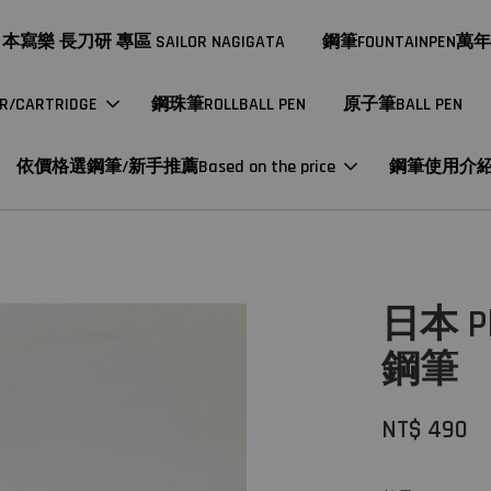
本寫樂 長刀研 專區 SAILOR NAGIGATA
鋼筆FOUNTAINPEN萬
CARTRIDGE
鋼珠筆ROLLBALL PEN
原子筆BALL PEN
依價格選鋼筆/新手推薦Based on the price
鋼筆使用介
日本 P
鋼筆
NT$ 490