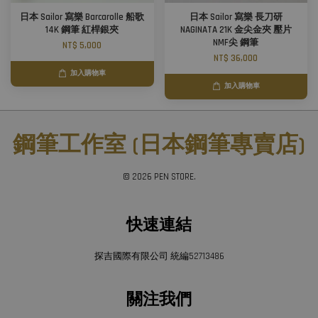
日本 Sailor 寫樂 Barcarolle 船歌
日本 Sailor 寫樂 長刀研
14K 鋼筆 紅桿銀夾
NAGINATA 21K 金尖金夾 壓片
NMF尖 鋼筆
NT$ 5,000
NT$ 36,000
加入購物車
加入購物車
鋼筆工作室 (日本鋼筆專賣店)
© 2026 PEN STORE.
快速連結
探吉國際有限公司 統編52713486
關注我們