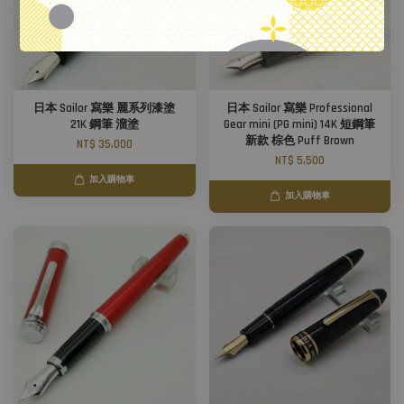
日本 Sailor 寫樂 麗系列漆塗
日本 Sailor 寫樂 Professional
21K 鋼筆 溜塗
Gear mini (PG mini) 14K 短鋼筆
新款 棕色 Puff Brown
NT$ 35,000
NT$ 5,500
加入購物車
加入購物車