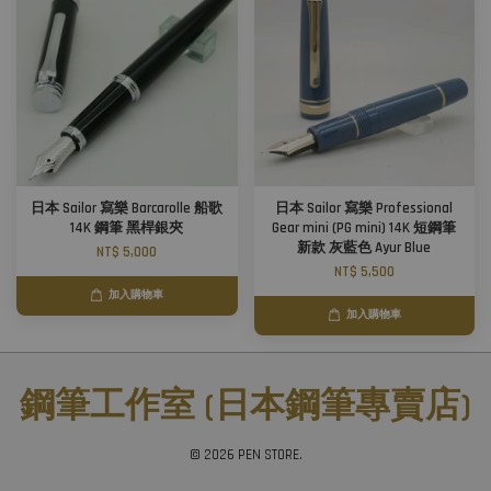
日本 Sailor 寫樂 Barcarolle 船歌
日本 Sailor 寫樂 Professional
14K 鋼筆 黑桿銀夾
Gear mini (PG mini) 14K 短鋼筆
新款 灰藍色 Ayur Blue
NT$ 5,000
NT$ 5,500
加入購物車
加入購物車
鋼筆工作室 (日本鋼筆專賣店)
© 2026 PEN STORE.