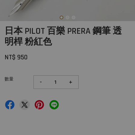
日本 PILOT 百樂 PRERA 鋼筆 透
明桿 粉紅色
NT$ 950
數量
-
+