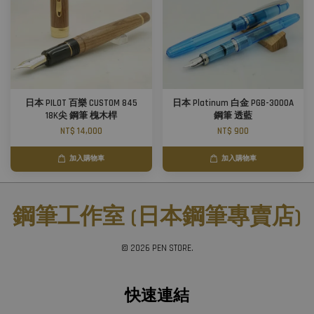
日本 PILOT 百樂 CUSTOM 845
日本 Platinum 白金 PGB-3000A
18K尖 鋼筆 槐木桿
鋼筆 透藍
NT$ 14,000
NT$ 900
加入購物車
加入購物車
鋼筆工作室 (日本鋼筆專賣店)
© 2026 PEN STORE.
快速連結