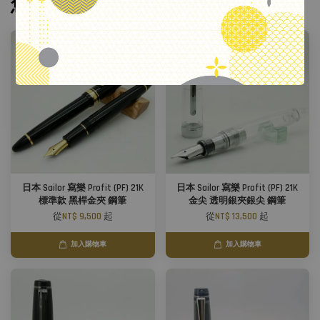
您可能也喜歡
.
日本 Sailor 寫樂 Profit (PF) 21K
日本 Sailor 寫樂 Profit (PF) 21K
標準款 黑桿金夾 鋼筆
金尖 透明銀夾銀尖 鋼筆
從
NT$ 9,500
起
從
NT$ 13,500
起
加入購物車
加入購物車