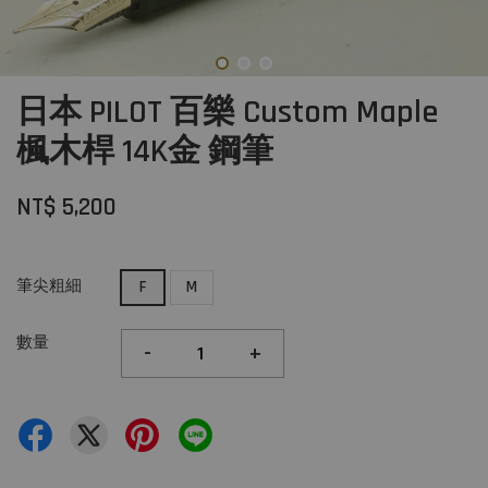
日本 PILOT 百樂 Custom Maple
楓木桿 14K金 鋼筆
NT$ 5,200
筆尖粗細
F
M
數量
-
+