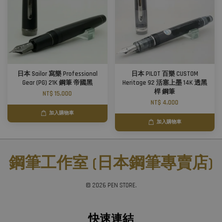
日本 Sailor 寫樂 Professional
日本 PILOT 百樂 CUSTOM
Gear (PG) 21K 鋼筆 帝國黑
Heritage 92 活塞上墨 14K 透黑
桿 鋼筆
NT$ 15,000
NT$ 4,000
加入購物車
加入購物車
鋼筆工作室 (日本鋼筆專賣店)
© 2026 PEN STORE.
快速連結