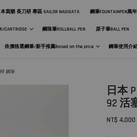
本寫樂 長刀研 專區 SAILOR NAGIGATA
鋼筆FOUNTAINPEN萬
CARTRIDGE
鋼珠筆ROLLBALL PEN
原子筆BALL PEN
依價格選鋼筆/新手推薦Based on the price
鋼筆使用介
透藍桿 鋼筆
日本 PI
92 活
NT$ 4,000