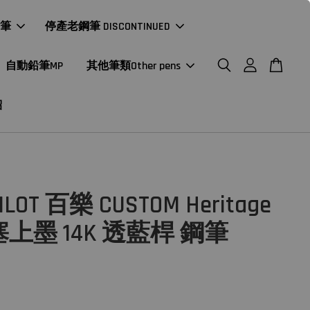
年筆
停產老鋼筆 DISCONTINUED
自動鉛筆MP
其他筆類Other pens
紹
LOT 百樂 CUSTOM Heritage
塞上墨 14K 透藍桿 鋼筆