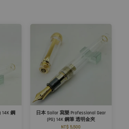
) 14K 鋼
日本 Sailor 寫樂 Professional Gear
(PG) 14K 鋼筆 透明金夾
NT$ 5,500