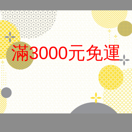
滿3000元免運
.
搭