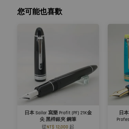
您可能也喜歡
日本 Sailor 寫樂 Profit (PF) 21K金
日本 
尖 黑桿銀夾 鋼筆
Profe
從
NT$ 12,000
起