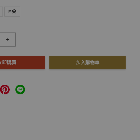
M尖
+
立即購買
加入購物車