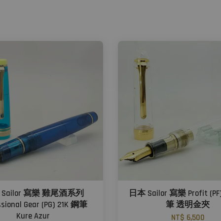
Sailor 寫樂 雞尾酒系列
日本 Sailor 寫樂 Profit (PF
ssional Gear (PG) 21K 鋼筆
筆 透明金夾
Kure Azur
NT$ 6,500