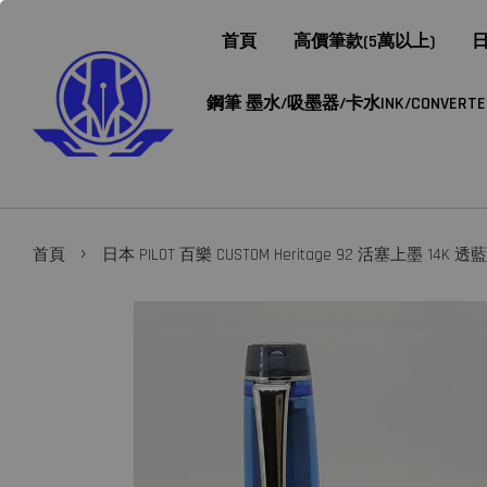
首頁
高價筆款(5萬以上)
日
鋼筆 墨水/吸墨器/卡水INK/CONVERTER/
›
首頁
日本 PILOT 百樂 CUSTOM Heritage 92 活塞上墨 14K 