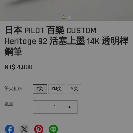
日本 PILOT 百樂 CUSTOM
Heritage 92 活塞上墨 14K 透明桿
鋼筆
NT$ 4,000
筆尖粗細
F尖
FM尖
M尖
數量
-
+