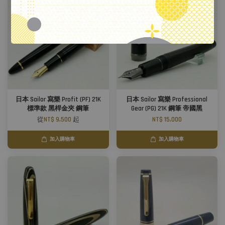
日本 Sailor 寫樂 Profit (PF) 21K
日本 Sailor 寫樂 Professional
標準款 黑桿金夾 鋼筆
Gear (PG) 21K 鋼筆 帝國黑
從
NT$ 9,500
起
NT$ 15,000
加入購物車
加入購物車