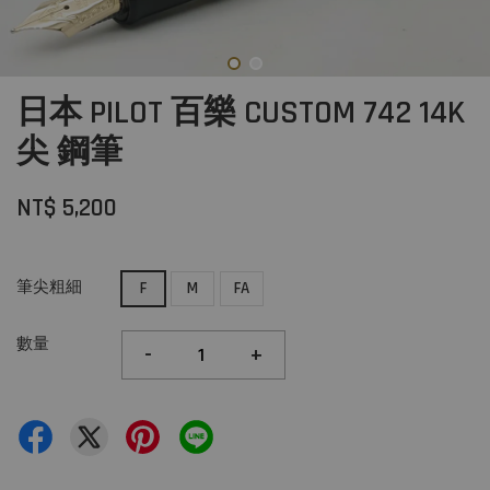
日本 PILOT 百樂 CUSTOM 742 14K
尖 鋼筆
NT$ 5,200
筆尖粗細
F
M
FA
數量
-
+