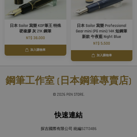
日本 Sailor 寫樂 KOP筆王 特殊
日本 Sailor 寫樂 Professional
硬橡膠 灰 21K 鋼筆
Gear mini (PG mini) 14K 短鋼筆
新款 午夜藍 Night Blue
NT$ 38,000
NT$ 5,500
加入購物車
加入購物車
鋼筆工作室 (日本鋼筆專賣店)
© 2026 PEN STORE.
快速連結
探吉國際有限公司 統編52713486