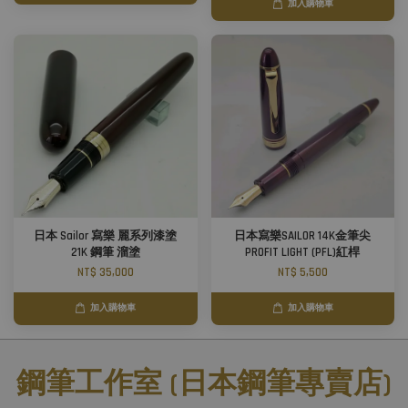
加入購物車
日本 Sailor 寫樂 麗系列漆塗
日本寫樂SAILOR 14K金筆尖
21K 鋼筆 溜塗
PROFIT LIGHT (PFL)紅桿
NT$ 35,000
NT$ 5,500
加入購物車
加入購物車
鋼筆工作室 (日本鋼筆專賣店)