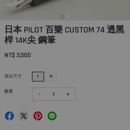
日本 PILOT 百樂 CUSTOM 74 透黑
桿 14K尖 鋼筆
NT$ 3,500
筆尖尺寸
F
M
數量
-
+