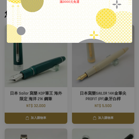
滿3000元免運
.
您可能也喜歡
日本 Sailor 寫樂 KOP筆王 海外
日本寫樂SAILOR 14K金筆尖
限定 海洋 21K 鋼筆
PROFIT (PF)象牙白桿
NT$ 32,000
NT$ 5,500
加入購物車
加入購物車