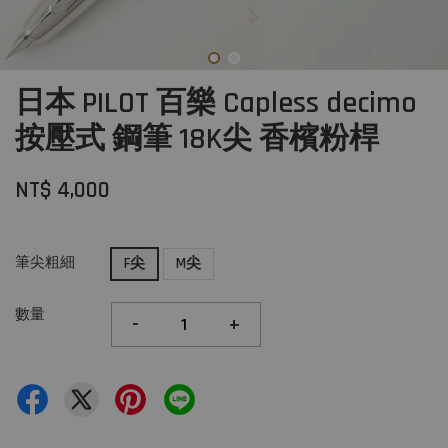
日本 PILOT 百樂 Capless decimo
按壓式 鋼筆 18K尖 香檳粉桿
NT$ 4,000
筆尖粗細
F尖
M尖
數量
-
+