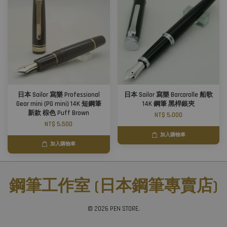
日本 Sailor 寫樂 Professional
日本 Sailor 寫樂 Barcarolle 船歌
Gear mini (PG mini) 14K 短鋼筆
14K 鋼筆 黑桿銀夾
新款 棕色 Puff Brown
NT$ 5,000
NT$ 5,500
加入購物車
加入購物車
鋼筆工作室 (日本鋼筆專賣店)
© 2026 PEN STORE.